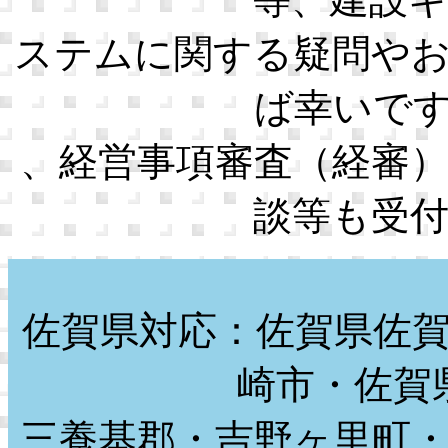
ステムに関する疑問や
ば幸いで
、経営事項審査（経審
談等も受
佐賀県対応：佐賀県佐
崎市・佐賀
三養基郡・吉野ヶ里町