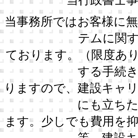
当事務所ではお客様に
テムに関
ております。（限度あ
する手続
りますので、建設キャ
にも立ち
ます。少しでも費用を
等、建設