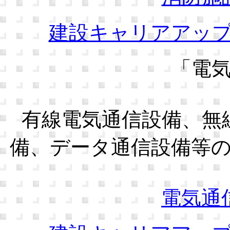
建設キャリアアッ
「電
有線電気通信設備、無
備、データ通信設備等
電気通