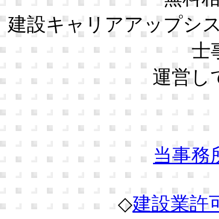
建設キャリアアップシ
士
運営し
当事務
◇
建設業許