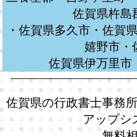
佐賀県杵島
・佐賀県多久市・佐賀
嬉野市・
佐賀県伊万里
佐賀県の行政書士事務
アップシ
無料