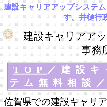
建設キャリアアップシステム
す。井樋行
建設キャリアアッ
事務
TOP
／
建設キ
テム無料相談
佐賀県での建設キャリ