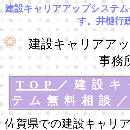
建設キャリアアップシステム
す。井樋行
建設キャリアアッ
事務
TOP
／
建設キ
テム無料相談
佐賀県での建設キャリ