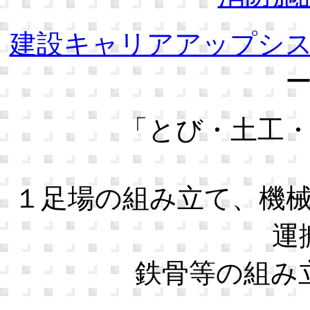
建設キャリアアップシ
「とび・土工
１足場の組み立て、機
運
鉄骨等の組み