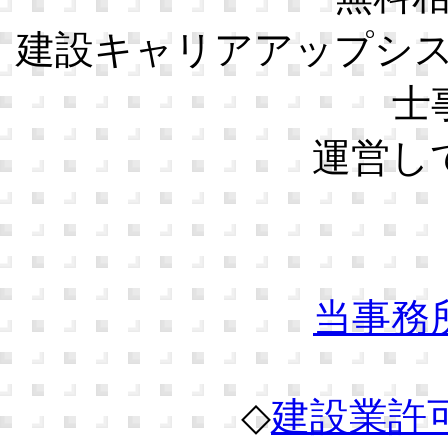
建設キャリアアップシ
士
運営し
当事務
◇
建設業許