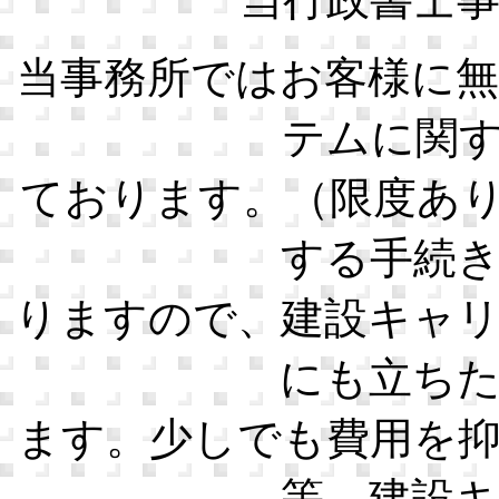
当事務所ではお客様に
テムに関
ております。（限度あ
する手続
りますので、建設キャ
にも立ち
ます。少しでも費用を
等、建設