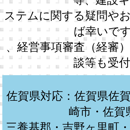
ステムに関する疑問や
ば幸いで
、経営事項審査（経審
談等も受
佐賀県対応：佐賀県佐
崎市・佐賀
三養基郡・吉野ヶ里町