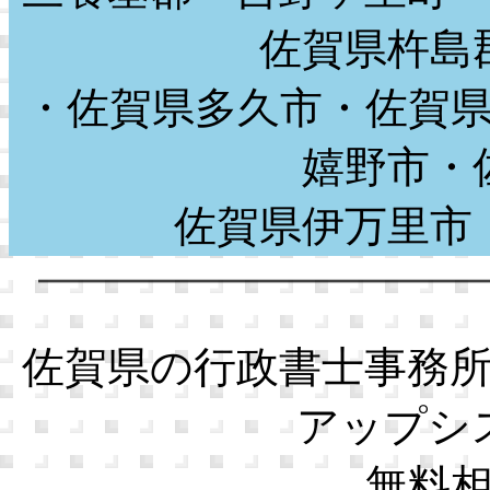
佐賀県杵島
・佐賀県多久市・佐賀
嬉野市・
佐賀県伊万里
佐賀県の行政書士事務
アップシ
無料