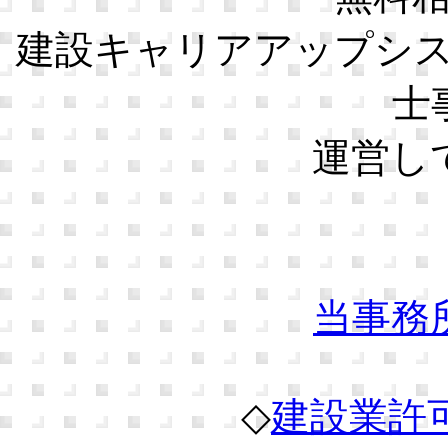
建設キャリアアップシ
士
運営し
当事務
◇
建設業許