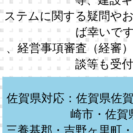
ステムに関する疑問や
ば幸いで
、経営事項審査（経審
談等も受
佐賀県対応：佐賀県佐
崎市・佐賀
三養基郡・吉野ヶ里町