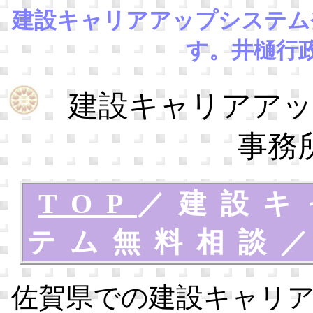
建設キャリアアップシステム
す。井樋行
建設キャリアアッ
事務
TOP
／
建設キ
テム無料相談
佐賀県での建設キャリ