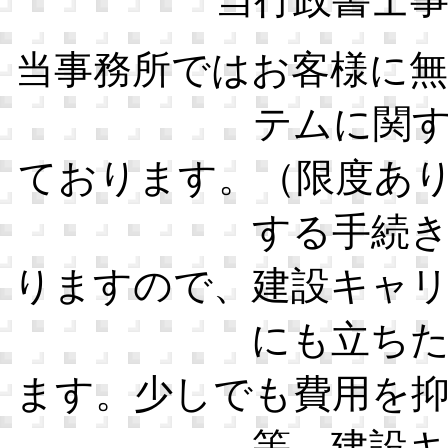
当事務所ではお客様に
テムに関
ております。（限度あ
する手続
りますので、建設キャ
にも立ち
ます。少しでも費用を
等、建設