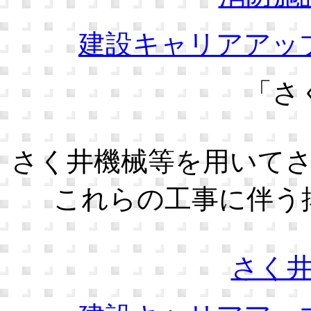
建設キャリアアッ
「さ
さく井機械等を用いて
これらの工事に伴う
さく