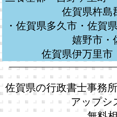
佐賀県杵島
・佐賀県多久市・佐賀
嬉野市・
佐賀県伊万里
佐賀県の行政書士事務
アップシ
無料