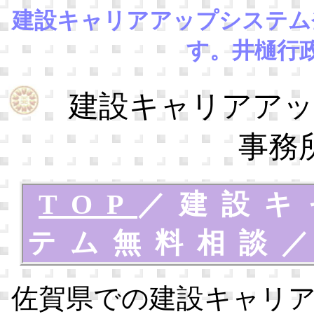
建設キャリアアップシステム
す。井樋行
建設キャリアアッ
事務
TOP
／
建設キ
テム無料相談
佐賀県での建設キャリ