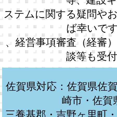
ステムに関する疑問や
ば幸いで
、経営事項審査（経審
談等も受
佐賀県対応：佐賀県佐
崎市・佐賀
三養基郡・吉野ヶ里町