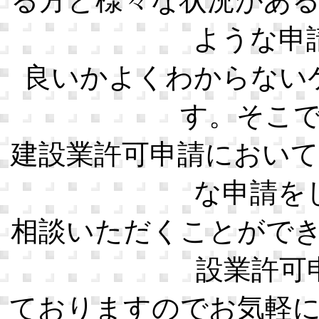
る方と様々な状況があ
ような申
良いかよくわからない
す。そこ
建設業許可申請におい
な申請を
相談いただくことがで
設業許可
ておりますのでお気軽