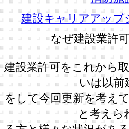
建設キャリアアップ
なぜ建設業許
建設業許可をこれから
いは以前
をして今回更新を考え
と考えら