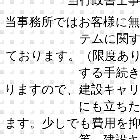
当事務所ではお客様に
テムに関
ております。（限度あ
する手続
りますので、建設キャ
にも立ち
ます。少しでも費用を
等、建設