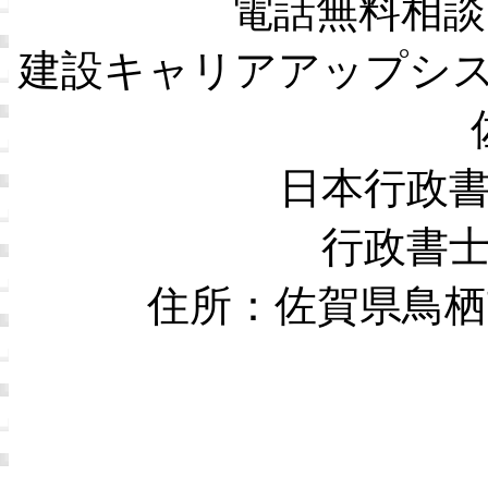
電話無料相談
建設キャリアアップシ
日本行政
行政書
住所：佐賀県鳥栖市本