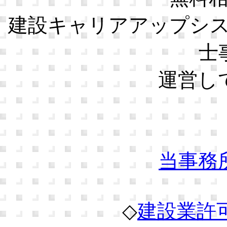
建設キャリアアップシ
士
運営し
当事務
◇
建設業許