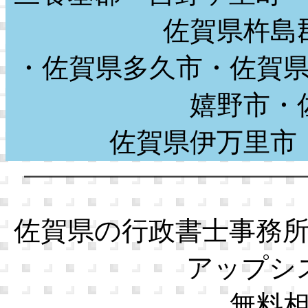
佐賀県杵島
・佐賀県多久市・佐賀
嬉野市・
佐賀県伊万里
佐賀県の行政書士事務
アップシ
無料