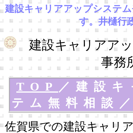
建設キャリアアップシステム
す。井樋行
建設キャリアアッ
事務
TOP
／
建設キ
テム無料相談
佐賀県での建設キャリ