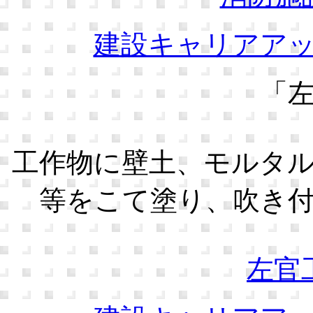
建設キャリアア
「
工作物に壁土、モルタ
等をこて塗り、吹き
左官