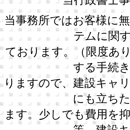
当事務所ではお客様に
テムに関
ております。（限度あ
する手続
りますので、建設キャ
にも立ち
ます。少しでも費用を
等、建設