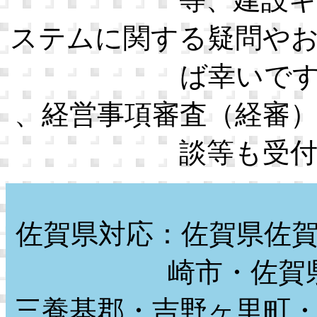
ステムに関する疑問や
ば幸いで
、経営事項審査（経審
談等も受
佐賀県対応：佐賀県佐
崎市・佐賀
三養基郡・吉野ヶ里町