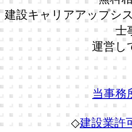
建設キャリアアップシ
士
運営し
当事務
◇
建設業許