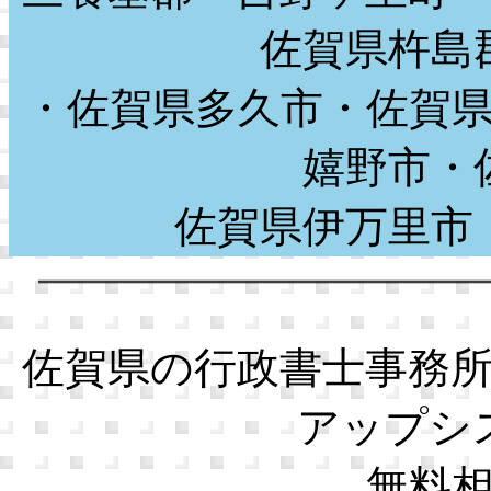
佐賀県杵島
・佐賀県多久市・佐賀
嬉野市・
佐賀県伊万里
佐賀県の行政書士事務
アップシ
無料