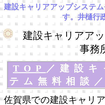
建設キャリアアップシステム
す。井樋行
建設キャリアアッ
事務
TOP
／
建設キ
テム無料相談
佐賀県での建設キャリ