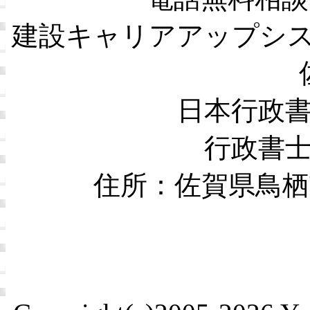
建設キャリアアップシ
日本行政
行政書
住所：佐賀県鳥栖市本