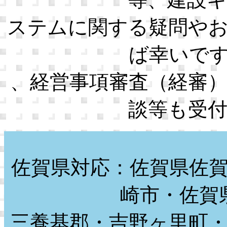
ステムに関する疑問や
ば幸いで
、経営事項審査（経審
談等も受
佐賀県対応：佐賀県佐
崎市・佐賀
三養基郡・吉野ヶ里町