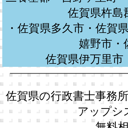
佐賀県杵島
・佐賀県多久市・佐賀
嬉野市・
佐賀県伊万里
佐賀県の行政書士事務
アップシ
無料