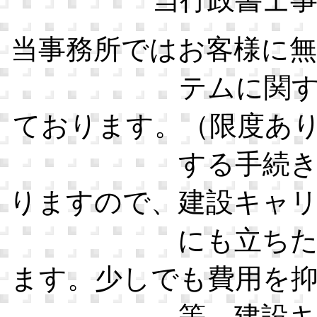
当事務所ではお客様に
テムに関
ております。（限度あ
する手続
りますので、建設キャ
にも立ち
ます。少しでも費用を
等、建設