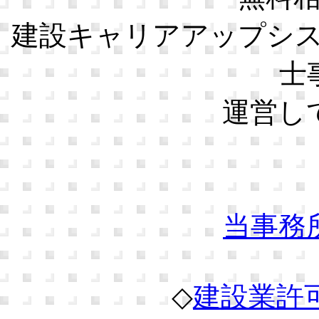
建設キャリアアップシ
士
運営し
当事務
◇
建設業許