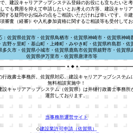
で、建設キャリアアップシステム登録のお役にも立ちたいと考
しでも費用を抑えて申請したいとお考えの方等、建設キャリア
関する疑問やお悩みの点をご相談いただければ幸いです。※建
項審査（経審）や入札参加資格に関するご相談等も受付してお
応：佐賀県佐賀市・佐賀県鳥栖市・佐賀県神崎市・佐賀県神崎
・吉野ヶ里町・基山町・上峰町・みやき町・佐賀県杵島郡・佐
県多久市・佐賀県小城市・佐賀県鹿島市佐賀県嬉野市・佐賀県
佐賀県伊万里市・佐賀県唐津市等
の行政書士事務所。佐賀県対応。建設キャリアアップシステム
無料相談実施中！
建設キャリアアップシステム（佐賀県）は井樋行政書士事務所
運営しております。
当事務所運営サイト
◇
建設業許可申請（佐賀県）