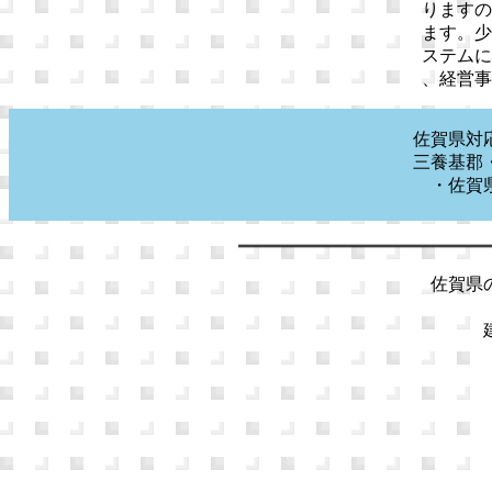
りますの
ます。少
ステムに
、経営事
佐賀県対
三養基郡
・佐賀
佐賀県