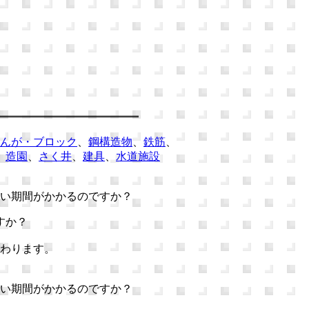
んが・ブロック
、
鋼構造物
、
鉄筋
、
、
造園
、
さく井
、
建具
、
水道施設
い期間がかかるのですか？
すか？
わります。
い期間がかかるのですか？