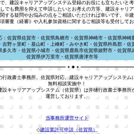
で、建設キャリアアップシステム登録のお役にも立ちたいと考
しでも費用を抑えて申請したいとお考えの方等、建設キャリア
関する疑問やお悩みの点をご相談いただければ幸いです。※建
項審査（経審）や入札参加資格に関するご相談等も受付してお
応：佐賀県佐賀市・佐賀県鳥栖市・佐賀県神崎市・佐賀県神崎
・吉野ヶ里町・基山町・上峰町・みやき町・佐賀県杵島郡・佐
県多久市・佐賀県小城市・佐賀県鹿島市佐賀県嬉野市・佐賀県
佐賀県伊万里市・佐賀県唐津市等
の行政書士事務所。佐賀県対応。建設キャリアアップシステム
無料相談実施中！
建設キャリアアップシステム（佐賀県）は井樋行政書士事務所
運営しております。
当事務所運営サイト
◇
建設業許可申請（佐賀県）