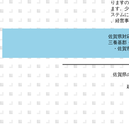
りますの
ます。少
ステムに
、経営事
佐賀県対
三養基郡
・佐賀
佐賀県