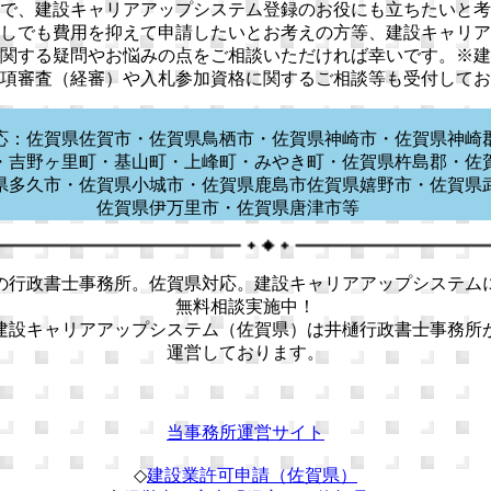
で、建設キャリアアップシステム登録のお役にも立ちたいと考
しでも費用を抑えて申請したいとお考えの方等、建設キャリア
関する疑問やお悩みの点をご相談いただければ幸いです。※建
項審査（経審）や入札参加資格に関するご相談等も受付してお
応：佐賀県佐賀市・佐賀県鳥栖市・佐賀県神崎市・佐賀県神崎
・吉野ヶ里町・基山町・上峰町・みやき町・佐賀県杵島郡・佐
県多久市・佐賀県小城市・佐賀県鹿島市佐賀県嬉野市・佐賀県
佐賀県伊万里市・佐賀県唐津市等
の行政書士事務所。佐賀県対応。建設キャリアアップシステム
無料相談実施中！
建設キャリアアップシステム（佐賀県）は井樋行政書士事務所
運営しております。
当事務所運営サイト
◇
建設業許可申請（佐賀県）