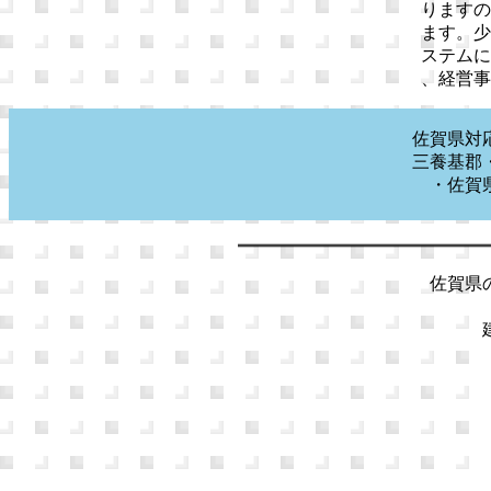
りますの
ます。少
ステムに
、経営事
佐賀県対
三養基郡
・佐賀
佐賀県