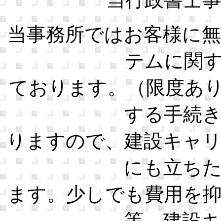
当事務所ではお客様に
テムに関
ております。（限度あ
する手続
りますので、建設キャ
にも立ち
ます。少しでも費用を
等、建設