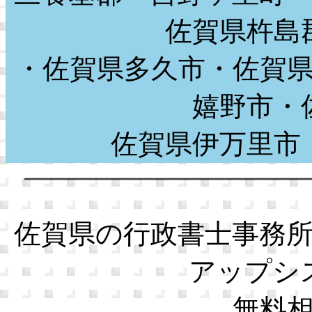
佐賀県杵島
・佐賀県多久市・佐賀
嬉野市・
佐賀県伊万里
佐賀県の行政書士事務
アップシ
無料