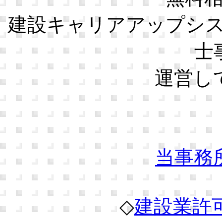
建設キャリアアップシ
士
運営し
当事務
◇
建設業許