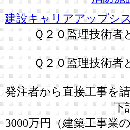
建設キャリアアップシ
Ｑ２０監理技術者
Ｑ２０監理技術者
発注者から直接工事を
下
3000万円（建築工事業