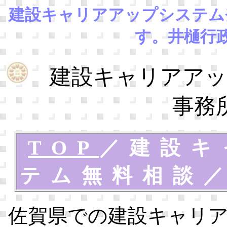
建設キャリアアップシステム
す。井樋行
建設キャリアアッ
事務
TOP
／
建設キ
テム無料相談
佐賀県での建設キャリ