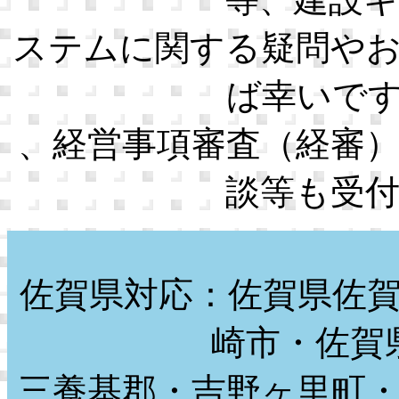
ステムに関する疑問や
ば幸いで
、経営事項審査（経審
談等も受
佐賀県対応：佐賀県佐
崎市・佐賀
三養基郡・吉野ヶ里町