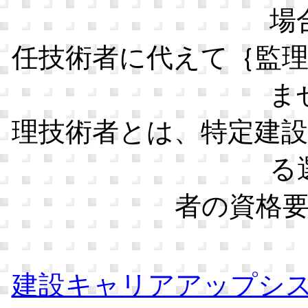
場
任技術者に代えて｛監
ま
理技術者とは、特定建
る
者の資格
建設キャリアアップシ