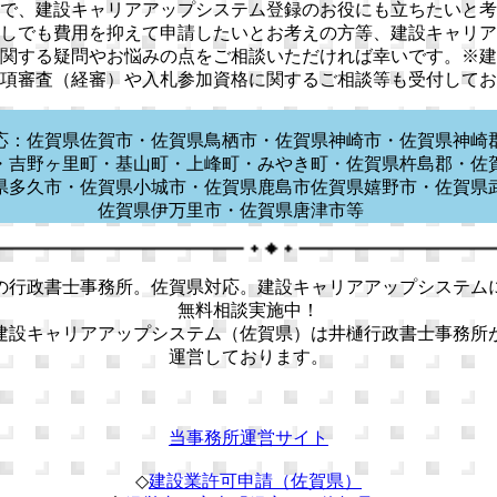
で、建設キャリアアップシステム登録のお役にも立ちたいと考
しでも費用を抑えて申請したいとお考えの方等、建設キャリア
関する疑問やお悩みの点をご相談いただければ幸いです。※建
項審査（経審）や入札参加資格に関するご相談等も受付してお
応：佐賀県佐賀市・佐賀県鳥栖市・佐賀県神崎市・佐賀県神崎
・吉野ヶ里町・基山町・上峰町・みやき町・佐賀県杵島郡・佐
県多久市・佐賀県小城市・佐賀県鹿島市佐賀県嬉野市・佐賀県
佐賀県伊万里市・佐賀県唐津市等
の行政書士事務所。佐賀県対応。建設キャリアアップシステム
無料相談実施中！
建設キャリアアップシステム（佐賀県）は井樋行政書士事務所
運営しております。
当事務所運営サイト
◇
建設業許可申請（佐賀県）