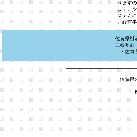
りますの
ます。少
ステムに
、経営事
佐賀県対
三養基郡
・佐賀
佐賀県